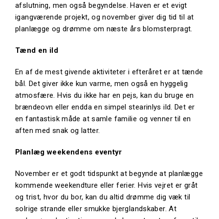
afslutning, men også begyndelse. Haven er et evigt
igangværende projekt, og november giver dig tid til at
planlægge og drømme om næste års blomsterpragt.
Tænd en ild
En af de mest givende aktiviteter i efteråret er at tænde
bål. Det giver ikke kun varme, men også en hyggelig
atmosfære. Hvis du ikke har en pejs, kan du bruge en
brændeovn eller endda en simpel stearinlys ild. Det er
en fantastisk måde at samle familie og venner til en
aften med snak og latter.
Planlæg weekendens eventyr
November er et godt tidspunkt at begynde at planlægge
kommende weekendture eller ferier. Hvis vejret er gråt
og trist, hvor du bor, kan du altid drømme dig væk til
solrige strande eller smukke bjerglandskaber. At