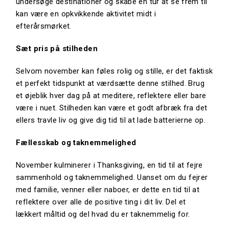
undersøge destinationer og skabe en tur at se frem til
kan være en opkvikkende aktivitet midt i
efterårsmørket.
Sæt pris på stilheden
Selvom november kan føles rolig og stille, er det faktisk
et perfekt tidspunkt at værdsætte denne stilhed. Brug
et øjeblik hver dag på at meditere, reflektere eller bare
være i nuet. Stilheden kan være et godt afbræk fra det
ellers travle liv og give dig tid til at lade batterierne op.
Fællesskab og taknemmelighed
November kulminerer i Thanksgiving, en tid til at fejre
sammenhold og taknemmelighed. Uanset om du fejrer
med familie, venner eller naboer, er dette en tid til at
reflektere over alle de positive ting i dit liv. Del et
lækkert måltid og del hvad du er taknemmelig for.