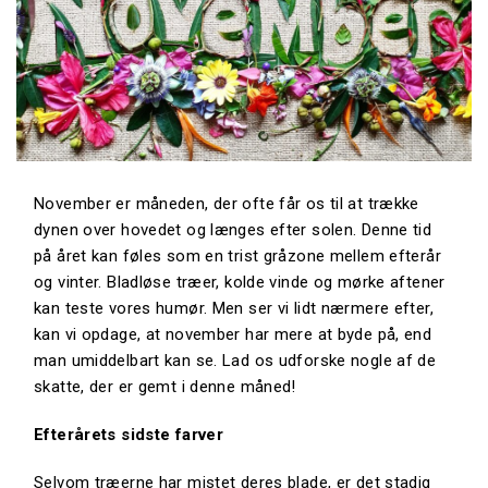
November er måneden, der ofte får os til at trække
dynen over hovedet og længes efter solen. Denne tid
på året kan føles som en trist gråzone mellem efterår
og vinter. Bladløse træer, kolde vinde og mørke aftener
kan teste vores humør. Men ser vi lidt nærmere efter,
kan vi opdage, at november har mere at byde på, end
man umiddelbart kan se. Lad os udforske nogle af de
skatte, der er gemt i denne måned!
Efterårets sidste farver
Selvom træerne har mistet deres blade, er det stadig