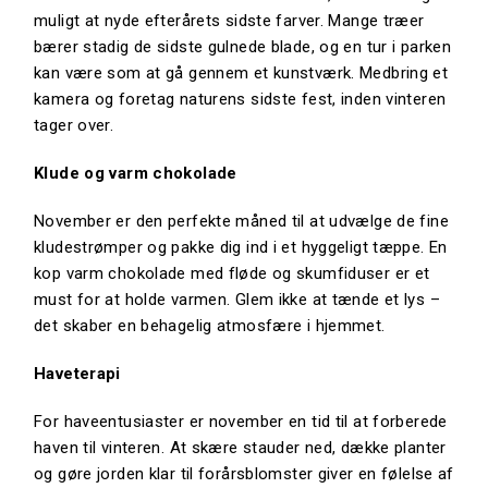
muligt at nyde efterårets sidste farver. Mange træer
bærer stadig de sidste gulnede blade, og en tur i parken
kan være som at gå gennem et kunstværk. Medbring et
kamera og foretag naturens sidste fest, inden vinteren
tager over.
Klude og varm chokolade
November er den perfekte måned til at udvælge de fine
kludestrømper og pakke dig ind i et hyggeligt tæppe. En
kop varm chokolade med fløde og skumfiduser er et
must for at holde varmen. Glem ikke at tænde et lys –
det skaber en behagelig atmosfære i hjemmet.
Haveterapi
For haveentusiaster er november en tid til at forberede
haven til vinteren. At skære stauder ned, dække planter
og gøre jorden klar til forårsblomster giver en følelse af